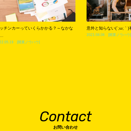
ッチンカーっていくらかかる？～なかな
意外と知らない(´;ω;｀
2021.08.06 [
開業ノウハウ
]
…
22.05.19 [
開業ノウハウ
]
Contact
お問い合わせ