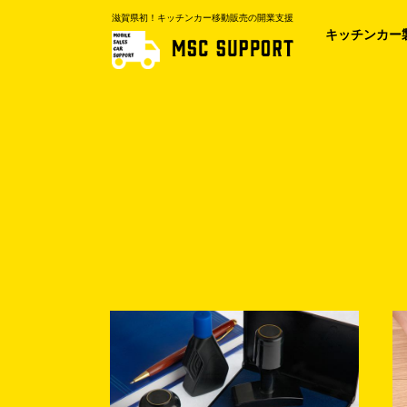
滋賀県初！キッチンカー移動販売の開業支援
キッチンカー