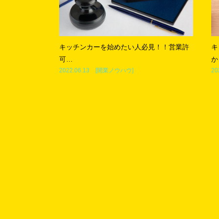
キッチンカーを始めたい人必見！！営業許
キ
可…
か
2022.06.13 [
開業ノウハウ
]
20